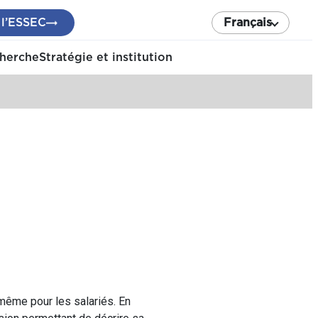
 l’ESSEC
Français
cherche
Stratégie et institution
même pour les salariés. En