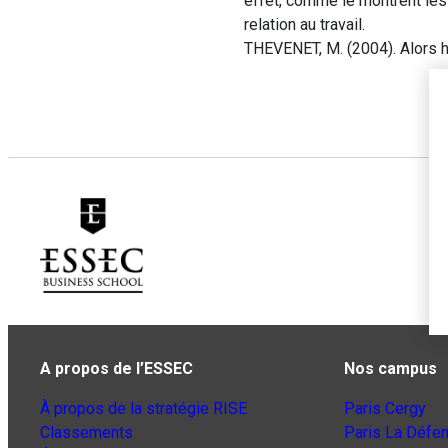
effet, comme le montrent les 
relation au travail.
THEVENET, M. (2004). Alors 
A propos de l’ESSEC
Nos campus
À propos de la stratégie RISE
Paris Cergy
Classements
Paris La Défe