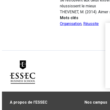
se retrouvent aux deux extré
réussissent le mieux
THEVENET, M. (2014). Aimer
Mots clés
Organisation
,
Réussite
A propos de l’ESSEC
Nos campus