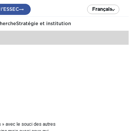
 l’ESSEC
Français
cherche
Stratégie et institution
s » avec le souci des autres