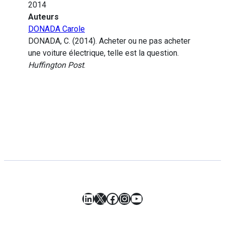
2014
Auteurs
DONADA Carole
DONADA, C. (2014). Acheter ou ne pas acheter
une voiture électrique, telle est la question.
Huffington Post
.
LinkedIn
X
Facebook
Instagram
YouTube