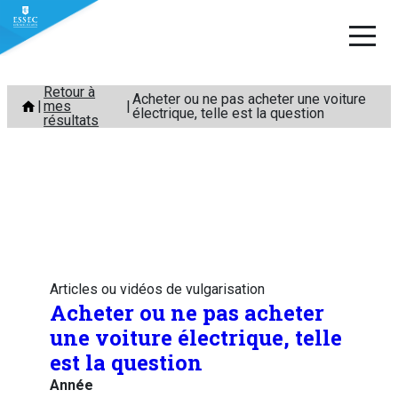
Aller
Retour à
Acheter ou ne pas acheter une voiture
mes
au
électrique, telle est la question
résultats
contenu
Articles ou vidéos de vulgarisation
Acheter ou ne pas acheter
une voiture électrique, telle
est la question
Année