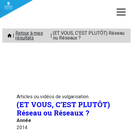
Aller
Retour à mes
(ET VOUS, C’EST PLUTÔT) Réseau
au
résultats
ou Réseaux ?
contenu
Articles ou vidéos de vulgarisation
(ET VOUS, C’EST PLUTÔT)
Réseau ou Réseaux ?
Année
2014