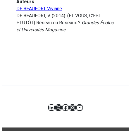
Auteurs
DE BEAUFORT Viviane
DE BEAUFORT, V. (2014). (ET VOUS, C’EST
PLUTÔT) Réseau ou Réseaux ?
Grandes Écoles
et Universités Magazine
.
LinkedIn
X
Facebook
Instagram
YouTube