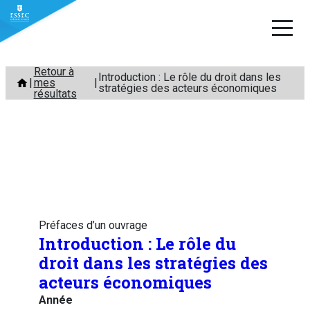
Aller
Retour à
Introduction : Le rôle du droit dans les
mes
au
stratégies des acteurs économiques
résultats
contenu
Préfaces d’un ouvrage
Introduction : Le rôle du
droit dans les stratégies des
acteurs économiques
Année