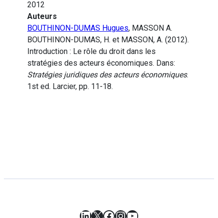
2012
Auteurs
BOUTHINON-DUMAS Hugues
, MASSON A.
BOUTHINON-DUMAS, H. et MASSON, A. (2012).
Introduction : Le rôle du droit dans les
stratégies des acteurs économiques. Dans:
Stratégies juridiques des acteurs économiques
.
1st ed. Larcier, pp. 11-18.
LinkedIn
X
Facebook
Instagram
YouTube