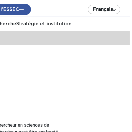
 l’ESSEC
Français
cherche
Stratégie et institution
chercheur en sciences de