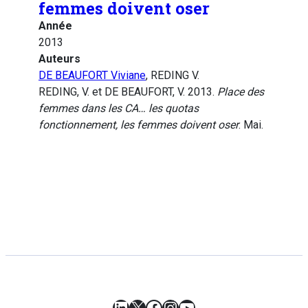
femmes doivent oser
Année
2013
Auteurs
DE BEAUFORT Viviane
, REDING V.
REDING, V. et DE BEAUFORT, V. 2013.
Place des
femmes dans les CA… les quotas
fonctionnement, les femmes doivent oser
. Mai.
LinkedIn
X
Facebook
Instagram
YouTube