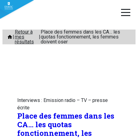
Aller
Retour à
Place des femmes dans les CA… les
mes
quotas fonctionnement, les femmes
au
résultats
doivent oser
contenu
Interviews : Emission radio – TV – presse
écrite
Place des femmes dans les
CA… les quotas
fonctionnement, les