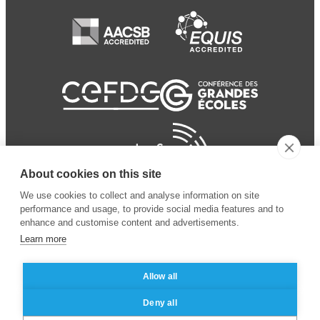
About cookies on this site
We use cookies to collect and analyse information on site
performance and usage, to provide social media features and to
enhance and customise content and advertisements.
Learn more
Allow all
© 2024 ESSEC
Mentions légales
–
Protection
Deny all
Business School
des données personnelles