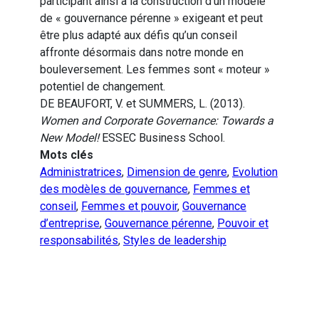
participant ainsi à la construction d’un modèle
de « gouvernance pérenne » exigeant et peut
être plus adapté aux défis qu’un conseil
affronte désormais dans notre monde en
bouleversement. Les femmes sont « moteur »
potentiel de changement.
DE BEAUFORT, V. et SUMMERS, L. (2013).
Women and Corporate Governance: Towards a
New Model!
ESSEC Business School.
Mots clés
Administratrices
,
Dimension de genre
,
Evolution
des modèles de gouvernance
,
Femmes et
conseil
,
Femmes et pouvoir
,
Gouvernance
d’entreprise
,
Gouvernance pérenne
,
Pouvoir et
responsabilités
,
Styles de leadership