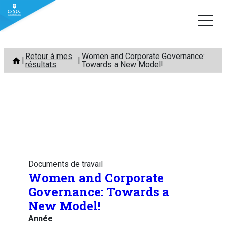
Aller
Retour à mes
Women and Corporate Governance:
au
résultats
Towards a New Model!
contenu
Documents de travail
Women and Corporate
Governance: Towards a
New Model!
Année