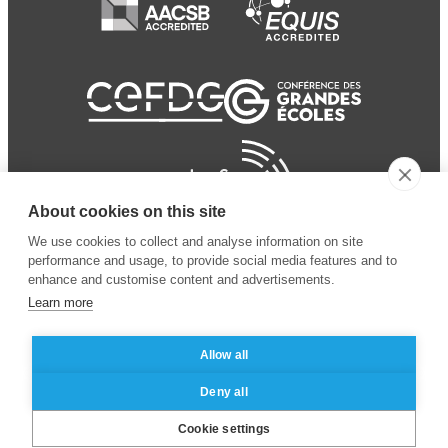
About cookies on this site
We use cookies to collect and analyse information on site
performance and usage, to provide social media features and to
enhance and customise content and advertisements.
Learn more
Allow all
© 2024 ESSEC
Mentions légales
–
Protection
Deny all
Business School
des données personnelles
Cookie settings