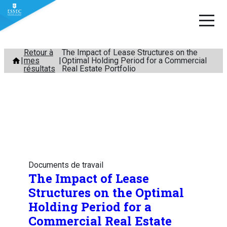
Aller
Retour à
The Impact of Lease Structures on the
mes
Optimal Holding Period for a Commercial
au
résultats
Real Estate Portfolio
contenu
Documents de travail
The Impact of Lease
Structures on the Optimal
Holding Period for a
Commercial Real Estate