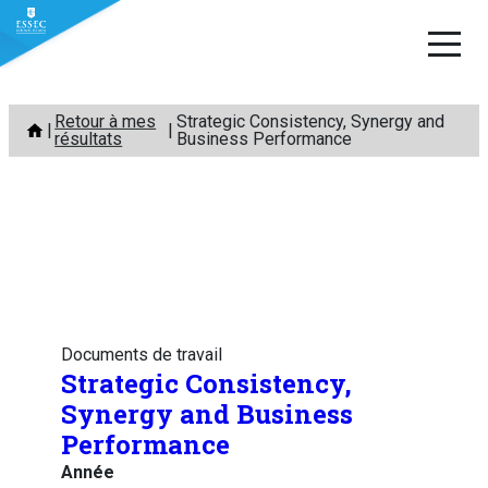
Aller
Retour à mes
Strategic Consistency, Synergy and
au
résultats
Business Performance
contenu
Documents de travail
Strategic Consistency,
Synergy and Business
Performance
Année