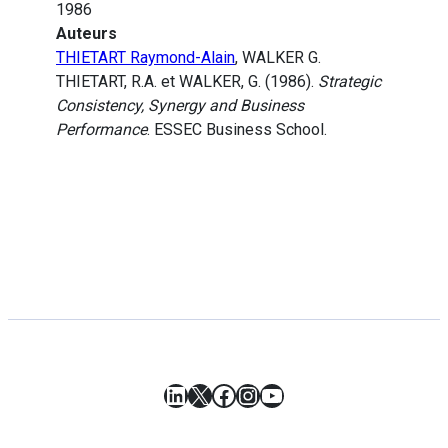
1986
Auteurs
THIETART Raymond-Alain
, WALKER G.
THIETART, R.A. et WALKER, G. (1986).
Strategic
Consistency, Synergy and Business
Performance
. ESSEC Business School.
LinkedIn
X
Facebook
Instagram
YouTube