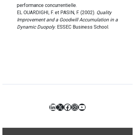
performance concurrentielle.
EL OUARDIGHI, F. et PASIN, F. (2002).
Quality
Improvement and a Goodwill Accumulation in a
Dynamic Duopoly
. ESSEC Business School.
LinkedIn
X
Facebook
Instagram
YouTube