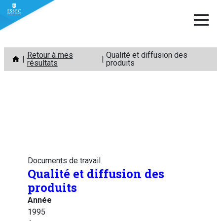
Aller
Retour à mes
Qualité et diffusion des
au
résultats
produits
contenu
Documents de travail
Qualité et diffusion des
produits
Année
1995