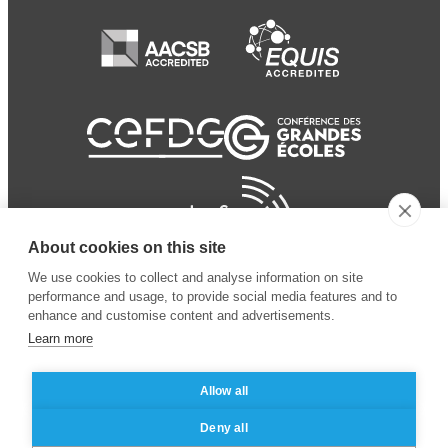
About cookies on this site
We use cookies to collect and analyse information on site
performance and usage, to provide social media features and to
enhance and customise content and advertisements.
Learn more
Allow all
© 2024 ESSEC
Mentions légales
–
Protection
Deny all
Business School
des données personnelles