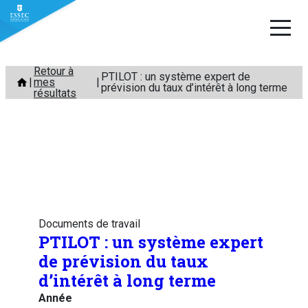
Aller
Retour à
PTILOT : un système expert de
mes
au
prévision du taux d’intérêt à long terme
résultats
contenu
Documents de travail
PTILOT : un système expert
de prévision du taux
d’intérêt à long terme
Année