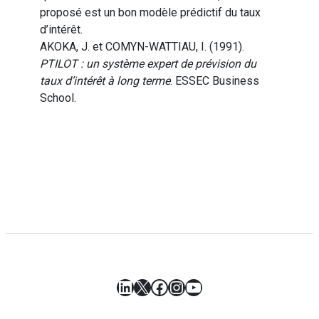
proposé est un bon modèle prédictif du taux
d’intérêt.
AKOKA, J. et COMYN-WATTIAU, I. (1991).
PTILOT : un système expert de prévision du
taux d’intérêt à long terme
. ESSEC Business
School.
LinkedIn
X
Facebook
Instagram
YouTube