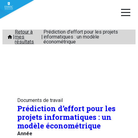
Aller
Retour à
Prédiction d’effort pour les projets
mes
informatiques : un modèle
au
résultats
économétrique
contenu
Documents de travail
Prédiction d’effort pour les
projets informatiques : un
modèle économétrique
Année