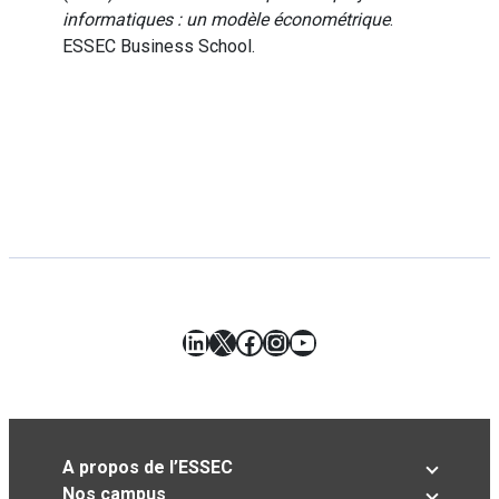
informatiques : un modèle économétrique
.
ESSEC Business School.
LinkedIn
X
Facebook
Instagram
YouTube
A propos de l’ESSEC
Nos campus