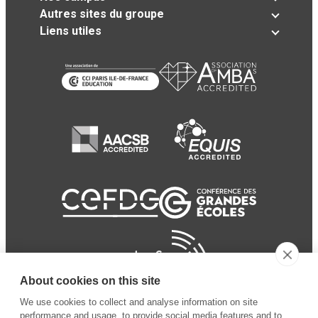
Autres sites du groupe
Liens utiles
About cookies on this site
We use cookies to collect and analyse information on site
performance and usage, to provide social media features and to