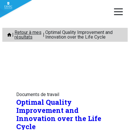
Aller
Retour à mes
Optimal Quality Improvement and
au
résultats
Innovation over the Life Cycle
contenu
Documents de travail
Optimal Quality
Improvement and
Innovation over the Life
Cycle