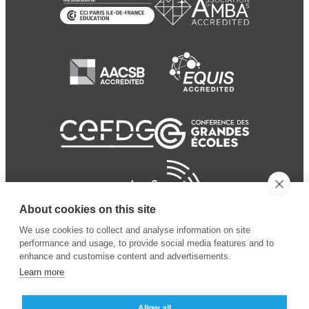
About cookies on this site
We use cookies to collect and analyse information on site
performance and usage, to provide social media features and to
enhance and customise content and advertisements.
Learn more
Allow all