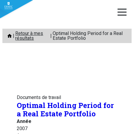
Aller
Retour à mes
Optimal Holding Period for a Real
au
résultats
Estate Portfolio
contenu
Documents de travail
Optimal Holding Period for
a Real Estate Portfolio
Année
2007