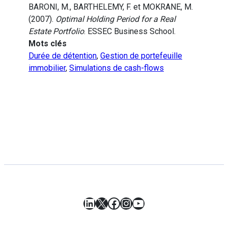
BARONI, M., BARTHELEMY, F. et MOKRANE, M.
(2007).
Optimal Holding Period for a Real
Estate Portfolio
. ESSEC Business School.
Mots clés
Durée de détention
,
Gestion de portefeuille
immobilier
,
Simulations de cash-flows
LinkedIn
X
Facebook
Instagram
YouTube