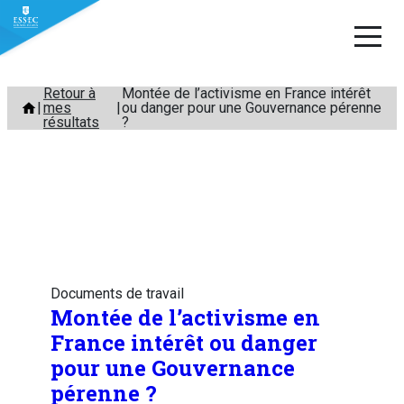
Aller
Retour à
Montée de l’activisme en France intérêt
mes
ou danger pour une Gouvernance pérenne
au
résultats
?
contenu
Documents de travail
Montée de l’activisme en
France intérêt ou danger
pour une Gouvernance
pérenne ?