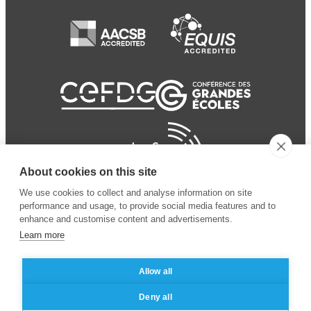
About cookies on this site
We use cookies to collect and analyse information on site
performance and usage, to provide social media features and to
enhance and customise content and advertisements.
Learn more
Allow all
© 2024 ESSEC
Mentions légales
–
Protection
Deny all
Business School
des données personnelles