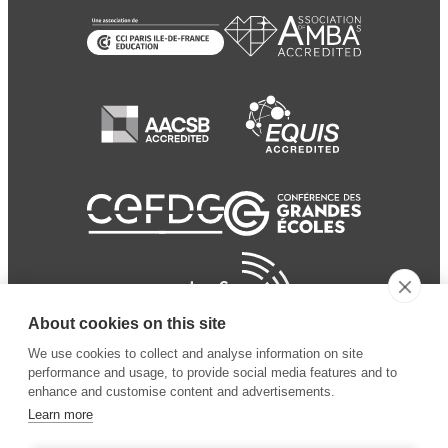
About cookies on this site
We use cookies to collect and analyse information on site
performance and usage, to provide social media features and to
enhance and customise content and advertisements.
Learn more