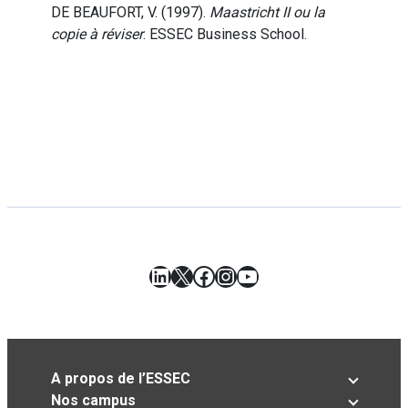
DE BEAUFORT, V. (1997).
Maastricht II ou la
copie à réviser
. ESSEC Business School.
LinkedIn
X
Facebook
Instagram
YouTube
A propos de l’ESSEC
Nos campus