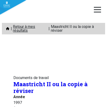
Aller
Retour à mes
Maastricht II ou la copie à
au
résultats
réviser
contenu
Documents de travail
Maastricht II ou la copie à
réviser
Année
1997