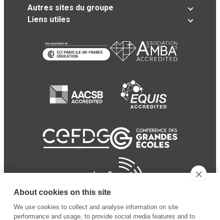
Autres sites du groupe
Liens utiles
About cookies on this site
We use cookies to collect and analyse information on site
performance and usage, to provide social media features and to