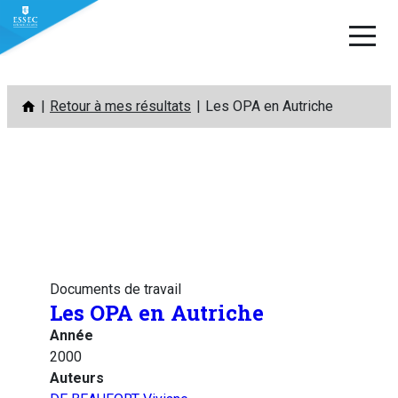
Aller
Retour à mes résultats
Les OPA en Autriche
au
contenu
Documents de travail
Les OPA en Autriche
Année
2000
Auteurs