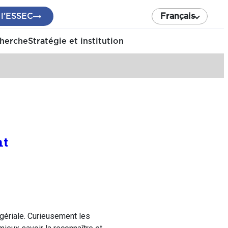
 l’ESSEC
Français
cherche
Stratégie et institution
nt
agériale. Curieusement les