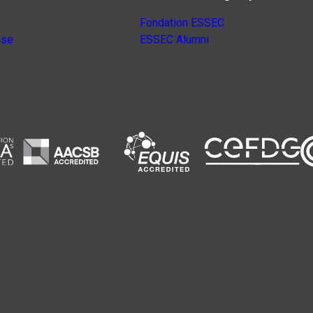
Fondation ESSEC
nse
ESSEC Alumni