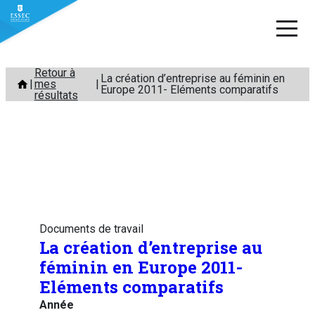
Aller
Retour à
La création d’entreprise au féminin en
mes
au
Europe 2011- Eléments comparatifs
résultats
contenu
Documents de travail
La création d’entreprise au
féminin en Europe 2011-
Eléments comparatifs
Année