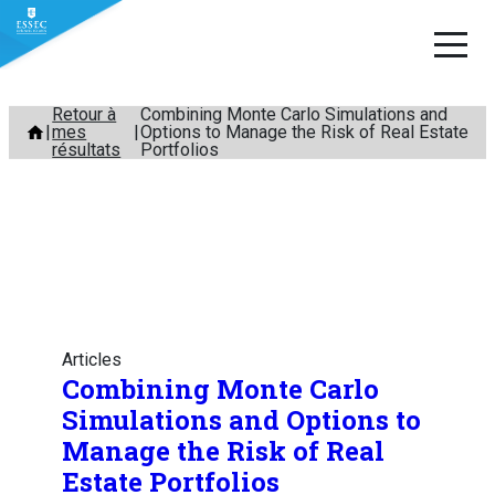
Aller
Retour à
Combining Monte Carlo Simulations and
mes
Options to Manage the Risk of Real Estate
au
résultats
Portfolios
contenu
Articles
Combining Monte Carlo
Simulations and Options to
Manage the Risk of Real
Estate Portfolios