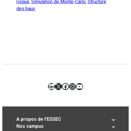
risque
,
Simulation de Monte-Carlo
,
Structure
des baux
LinkedIn
X
Facebook
Instagram
YouTube
A propos de l’ESSEC
Nos campus