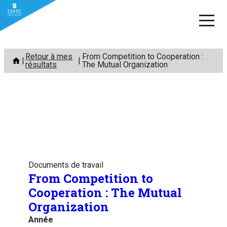
Aller
Retour à mes
From Competition to Cooperation :
au
résultats
The Mutual Organization
contenu
Documents de travail
From Competition to
Cooperation : The Mutual
Organization
Année