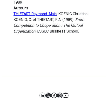
1989
Auteurs
THIETART Raymond-Alain
, KOENIG Christian
KOENIG, C. et THIETART, R.A. (1989).
From
Competition to Cooperation : The Mutual
Organization
. ESSEC Business School.
LinkedIn
X
Facebook
Instagram
YouTube