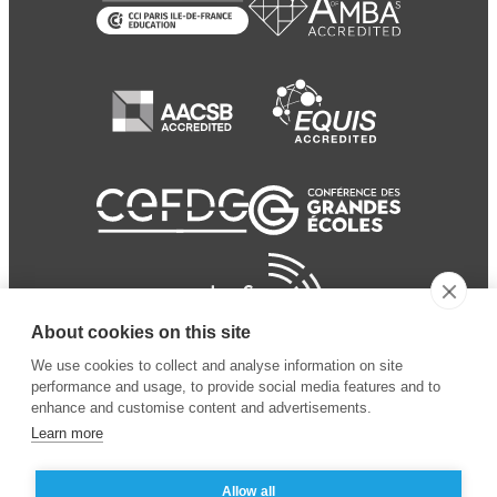
About cookies on this site
We use cookies to collect and analyse information on site
performance and usage, to provide social media features and to
enhance and customise content and advertisements.
Learn more
Allow all