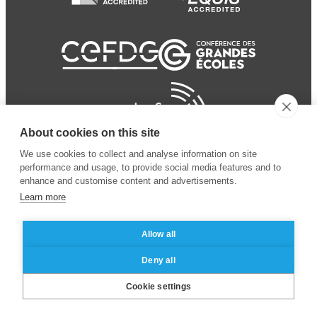
About cookies on this site
We use cookies to collect and analyse information on site
performance and usage, to provide social media features and to
enhance and customise content and advertisements.
Learn more
Allow all
© 2024 ESSEC
Mentions légales
–
Protection
Deny all
Business School
des données personnelles
Cookie settings