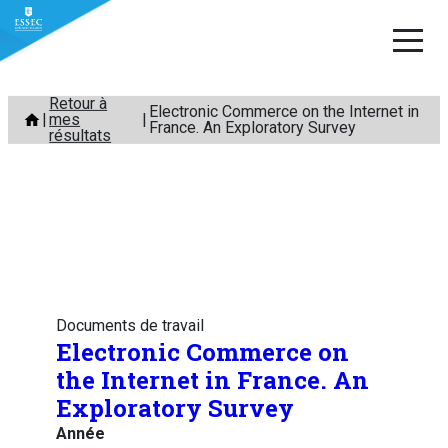
Aller
Retour à
Electronic Commerce on the Internet in
mes
au
France. An Exploratory Survey
résultats
contenu
Documents de travail
Electronic Commerce on
the Internet in France. An
Exploratory Survey
Année