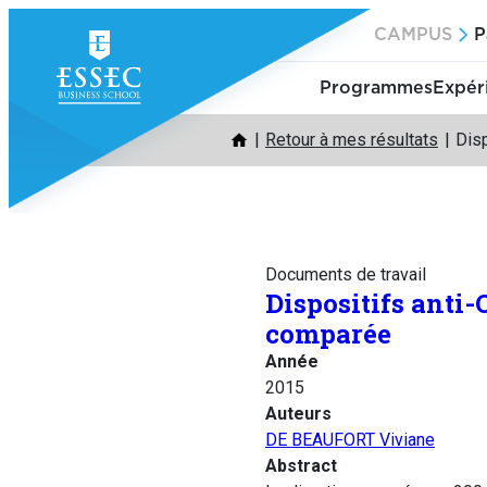
Aller
CAMPUS
P
au
contenu
Programmes
Expér
Retour à mes résultats
Dis
Documents de travail
Dispositifs anti-
comparée
Année
2015
Auteurs
DE BEAUFORT Viviane
Abstract