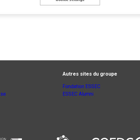
Autres sites du groupe
Fondation ESSEC
nse
ESSEC Alumni