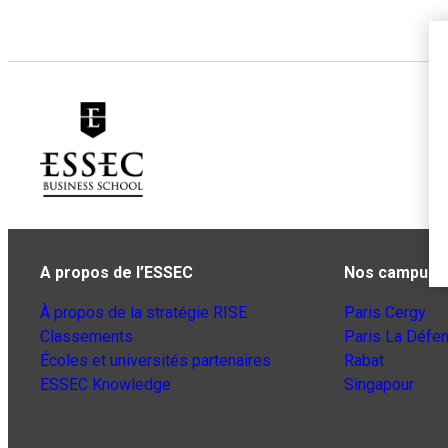
A propos de l’ESSEC
Nos campus
À propos de la stratégie RISE
Paris Cergy
Classements
Paris La Défe
Écoles et universités partenaires
Rabat
ESSEC Knowledge
Singapour