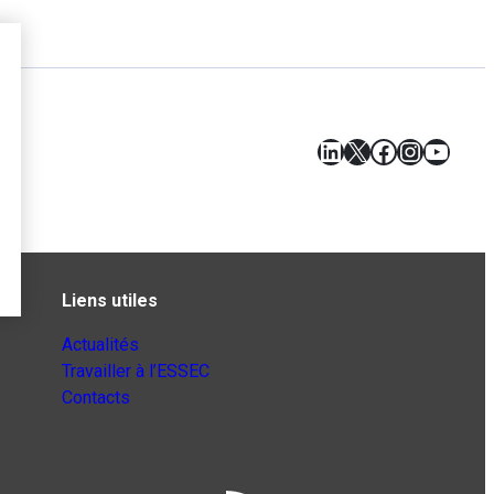
LinkedIn
X
Facebook
Instagr
YouT
Liens utiles
Actualités
Travailler à l’ESSEC
Contacts