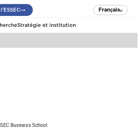
 l’ESSEC
Français
cherche
Stratégie et institution
SSEC Business School.