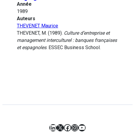
Année
1989
Auteurs
THEVENET Maurice
THEVENET, M. (1989).
Culture d’entreprise et
management interculturel : banques françaises
et espagnoles
. ESSEC Business School.
LinkedIn
X
Facebook
Instagram
YouTube