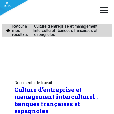
Aller
Retour à
Culture d’entreprise et management
mes
interculturel : banques françaises et
au
résultats
espagnoles
contenu
Documents de travail
Culture d’entreprise et
management interculturel :
banques françaises et
espagnoles