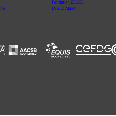
Fondation ESSEC
nse
ESSEC Alumni