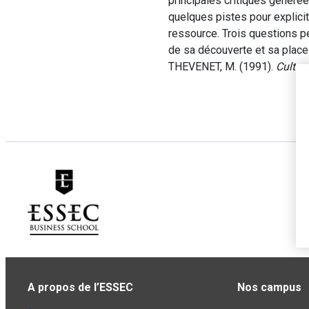
principales critiques généré
quelques pistes pour explici
ressource. Trois questions pe
de sa découverte et sa plac
THEVENET, M. (1991).
Culture
A propos de l’ESSEC
Nos campus