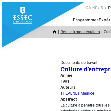
Aller
CAMPUS
P
au
contenu
Programmes
Expér
Retour à mes résultats
Cult
Documents de travail
Culture d’entrepr
Année
1991
Auteurs
THEVENET Maurice
Abstract
La culture a pénétré tous les