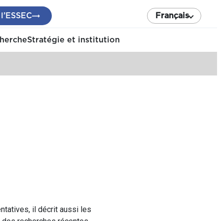
 l’ESSEC
Français
cherche
Stratégie et institution
atives, il décrit aussi les