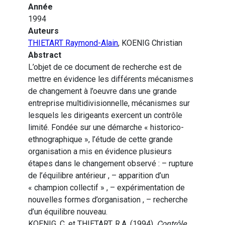
Année
1994
Auteurs
THIETART Raymond-Alain
, KOENIG Christian
Abstract
L’objet de ce document de recherche est de
mettre en évidence les différents mécanismes
de changement à l’oeuvre dans une grande
entreprise multidivisionnelle, mécanismes sur
lesquels les dirigeants exercent un contrôle
limité. Fondée sur une démarche « historico-
ethnographique », l’étude de cette grande
organisation a mis en évidence plusieurs
étapes dans le changement observé : – rupture
de l’équilibre antérieur , – apparition d’un
« champion collectif » , – expérimentation de
nouvelles formes d’organisation , – recherche
d’un équilibre nouveau.
KOENIG, C. et THIETART, R.A. (1994).
Contrôle