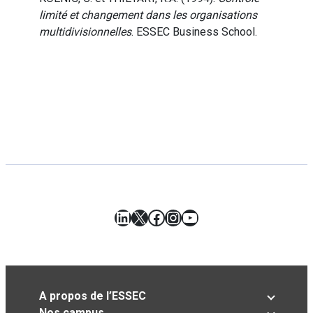
limité et changement dans les organisations
multidivisionnelles
. ESSEC Business School.
LinkedIn
X
Facebook
Instagram
YouTube
A propos de l’ESSEC
Nos campus