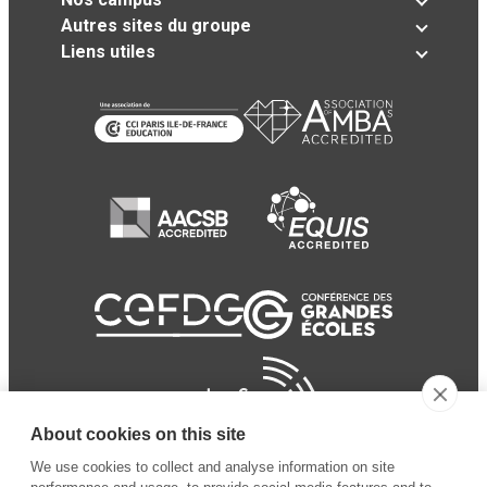
Autres sites du groupe
Liens utiles
About cookies on this site
We use cookies to collect and analyse information on site