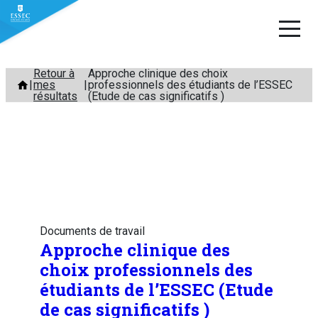
Aller
Retour à
Approche clinique des choix
mes
professionnels des étudiants de l’ESSEC
au
résultats
(Etude de cas significatifs )
contenu
Documents de travail
Approche clinique des
choix professionnels des
étudiants de l’ESSEC (Etude
de cas significatifs )