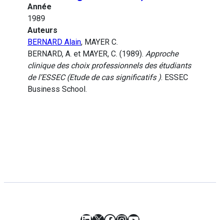
Année
1989
Auteurs
BERNARD Alain
, MAYER C.
BERNARD, A. et MAYER, C. (1989).
Approche
clinique des choix professionnels des étudiants
de l’ESSEC (Etude de cas significatifs )
. ESSEC
Business School.
LinkedIn
X
Facebook
Instagram
YouTube