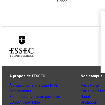
School.
A propos de l’ESSEC
Nos campus
À propos de la stratégie RISE
Paris Cergy
Classements
Paris La Défe
Écoles et universités partenaires
Rabat
ESSEC Knowledge
Singapour