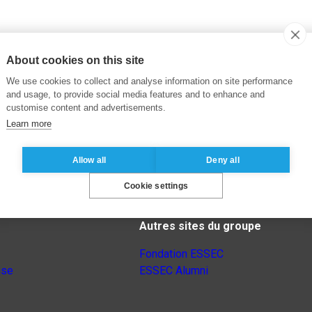
About cookies on this site
We use cookies to collect and analyse information on site performance
and usage, to provide social media features and to enhance and
customise content and advertisements.
Learn more
Allow all
Deny all
Cookie settings
Autres sites du groupe
Fondation ESSEC
nse
ESSEC Alumni