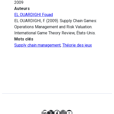
2009
Auteurs
EL OUARDIGHI Fouad
EL OUARDIGHI, F. (2009). Supply Chain Games:
Operations Management and Risk Valuation.
International Game Theory Review, États-Unis.
Mots clés
Supply chain management
,
Théorie des jeux
LinkedIn
X
Facebook
Instagram
YouTube