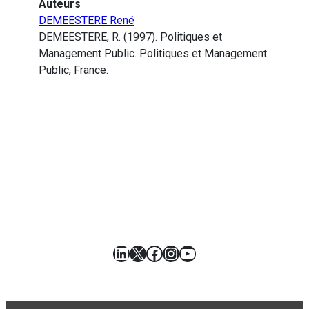
Auteurs
DEMEESTERE René
DEMEESTERE, R. (1997). Politiques et
Management Public. Politiques et Management
Public, France.
LinkedIn
X
Facebook
Instagram
YouTube