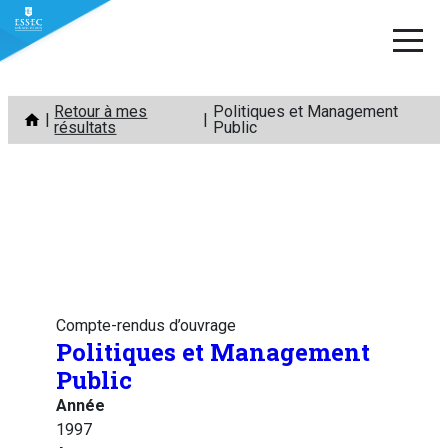
Aller
Retour à mes
Politiques et Management
au
résultats
Public
contenu
Compte-rendus d’ouvrage
Politiques et Management
Public
Année
1997