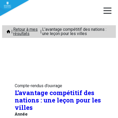
Aller
Retour à mes
L’avantage compétitif des nations :
au
résultats
une leçon pour les villes
contenu
Compte-rendus d’ouvrage
L’avantage compétitif des
nations : une leçon pour les
villes
Année