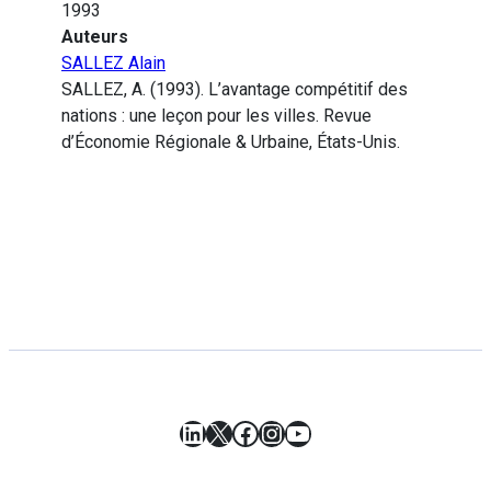
1993
Auteurs
SALLEZ Alain
SALLEZ, A. (1993). L’avantage compétitif des
nations : une leçon pour les villes. Revue
d’Économie Régionale & Urbaine, États-Unis.
LinkedIn
X
Facebook
Instagram
YouTube