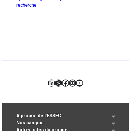
recherche
LinkedIn
X
Facebook
Instagram
YouTube
A propos de l’ESSEC
Nos campus
Autres sites du groupe