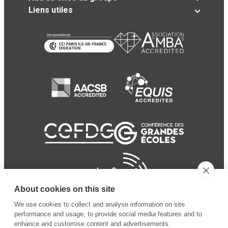
Liens utiles
About cookies on this site
We use cookies to collect and analyse information on site
performance and usage, to provide social media features and to
enhance and customise content and advertisements.