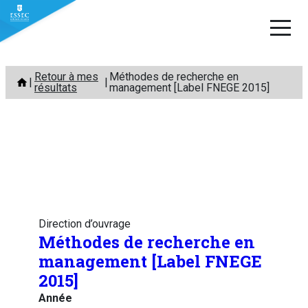
Aller
Retour à mes
Méthodes de recherche en
au
résultats
management [Label FNEGE 2015]
contenu
Direction d’ouvrage
Méthodes de recherche en
management [Label FNEGE
2015]
Année