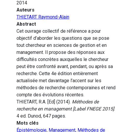
2014
Auteurs
THIETART Raymond-Alain
Abstract
Cet ouvrage collectif de référence a pour
objectif d’aborder les questions que se pose
tout chercheur en sciences de gestion et en
management. Il propose des réponses aux
difficultés concrètes auxquelles le chercheur
peut être confronté avant, pendant, ou après sa
recherche. Cette 4e édition entièrement
actualisée met davantage l’accent sur les
méthodes de recherche contemporaines et rend
compte des évolutions récentes.
THIETART, R.A. [Ed] (2014).
Méthodes de
recherche en management [Label FNEGE 2015]
.
4 ed. Dunod, 647 pages.
Mots clés
Épistémologie
,
Management
,
Méthodes de