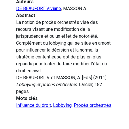
Auteurs
DE BEAUFORT Viviane
, MASSON A.
Abstract
La notion de procès orchestrés vise des
recours visant une modification de la
jurisprudence et ou un effet de notoriété.
Complément du lobbying qui se situe en amont
pour influencer la décision et la norme, la
stratégie contentieuse est de plus en plus
répandu pour tenter de faire modifier l’état du
droit en aval.
DE BEAUFORT, V. et MASSON, A. [Eds] (2011).
Lobbying et procès orchestres
. Larcier, 182
pages.
Mots clés
Influence du droit
,
Lobbying
,
Procès orchestrés