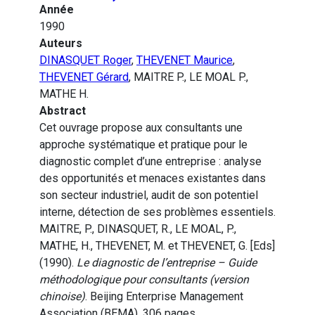
Année
1990
Auteurs
DINASQUET Roger
,
THEVENET Maurice
,
THEVENET Gérard
, MAITRE P., LE MOAL P.,
MATHE H.
Abstract
Cet ouvrage propose aux consultants une
approche systématique et pratique pour le
diagnostic complet d’une entreprise : analyse
des opportunités et menaces existantes dans
son secteur industriel, audit de son potentiel
interne, détection de ses problèmes essentiels.
MAITRE, P., DINASQUET, R., LE MOAL, P.,
MATHE, H., THEVENET, M. et THEVENET, G. [Eds]
(1990).
Le diagnostic de l’entreprise – Guide
méthodologique pour consultants (version
chinoise)
. Beijing Enterprise Management
Association (BEMA), 306 pages.