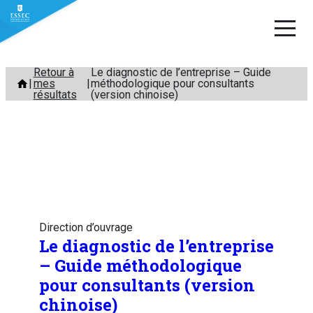
Aller
Retour à
Le diagnostic de l’entreprise – Guide
mes
méthodologique pour consultants
au
résultats
(version chinoise)
contenu
Direction d’ouvrage
Le diagnostic de l’entreprise
– Guide méthodologique
pour consultants (version
chinoise)