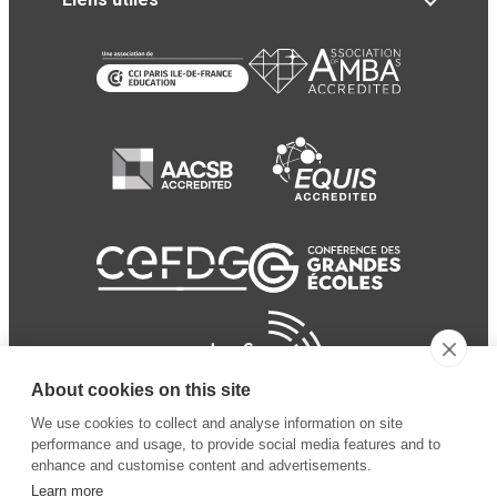
About cookies on this site
We use cookies to collect and analyse information on site
performance and usage, to provide social media features and to
enhance and customise content and advertisements.
Learn more