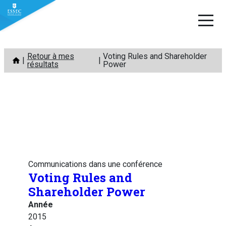
Aller
Retour à mes
Voting Rules and Shareholder
au
résultats
Power
contenu
Communications dans une conférence
Voting Rules and
Shareholder Power
Année
2015