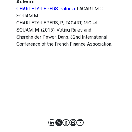
Auteurs
CHARLETY-LEPERS Patricia
, FAGART M.C,
SOUAM M.
CHARLETY-LEPERS, P., FAGART, M.C. et
SOUAM, M. (2015). Voting Rules and
Shareholder Power. Dans: 32nd International
Conference of the French Finance Association.
LinkedIn
X
Facebook
Instagram
YouTube