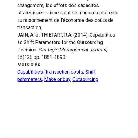
changement, les effets des capacités
stratégiques s’inscrivent de manière cohérente
au raisonnement de l’économie des coûts de
transaction.
JAIN, A. et THIETART, R.A. (2014). Capabilities
as Shift Parameters for the Outsourcing
Decision.
Strategic Management Journal
,
35(12), pp. 1881-1890.
Mots clés
Capabilities
,
Transaction costs
,
Shift
parameters
,
Make or buy
,
Outsourcing