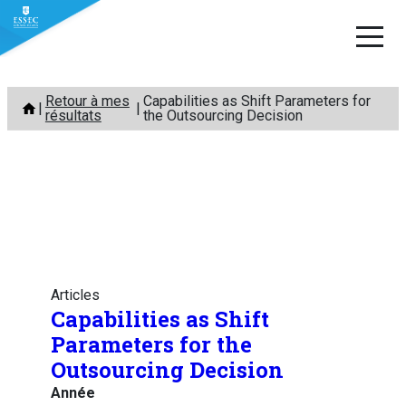
Aller
Retour à mes
Capabilities as Shift Parameters for
au
résultats
the Outsourcing Decision
contenu
Articles
Capabilities as Shift
Parameters for the
Outsourcing Decision
Année