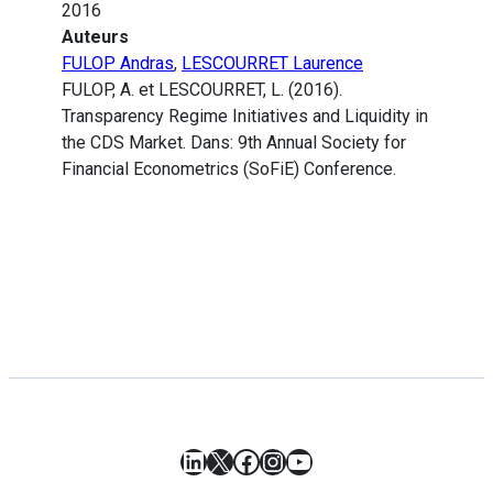
2016
Auteurs
FULOP Andras
,
LESCOURRET Laurence
FULOP, A. et LESCOURRET, L. (2016).
Transparency Regime Initiatives and Liquidity in
the CDS Market. Dans: 9th Annual Society for
Financial Econometrics (SoFiE) Conference.
LinkedIn
X
Facebook
Instagram
YouTube