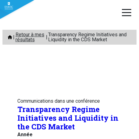
Aller
Retour à mes
Transparency Regime Initiatives and
au
résultats
Liquidity in the CDS Market
contenu
Communications dans une conférence
Transparency Regime
Initiatives and Liquidity in
the CDS Market
Année