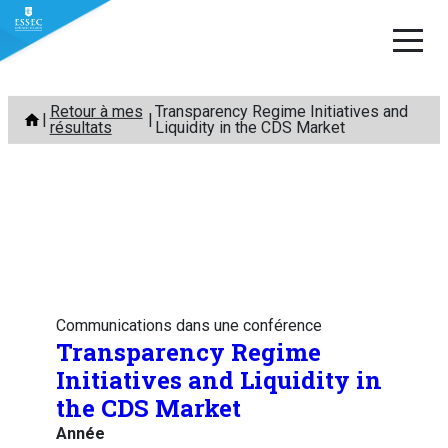
Aller
Retour à mes
Transparency Regime Initiatives and
au
résultats
Liquidity in the CDS Market
contenu
Communications dans une conférence
Transparency Regime
Initiatives and Liquidity in
the CDS Market
Année