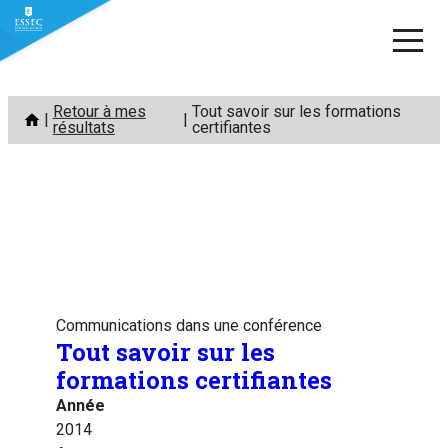
Aller
Retour à mes
Tout savoir sur les formations
au
résultats
certifiantes
contenu
Communications dans une conférence
Tout savoir sur les
formations certifiantes
Année
2014