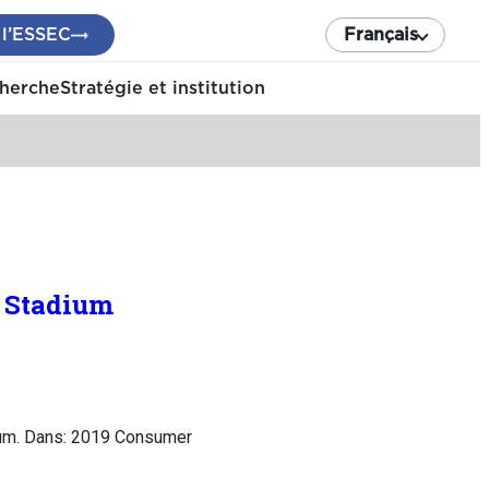
 l’ESSEC
Français
cherche
Stratégie et institution
y Stadium
dium. Dans: 2019 Consumer