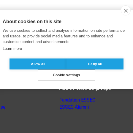
About cookies on this site
We use cookies to collect and analyse information on site performance
and usage, to provide social media features and to enhance and
customise content and advertisements.
Learn more
Allow all
Deny all
Cookie settings
Autres sites du groupe
Fondation ESSEC
nse
ESSEC Alumni