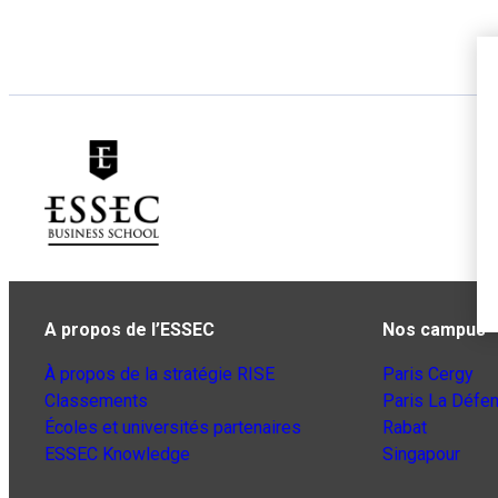
A propos de l’ESSEC
Nos campus
À propos de la stratégie RISE
Paris Cergy
Classements
Paris La Défe
Écoles et universités partenaires
Rabat
ESSEC Knowledge
Singapour