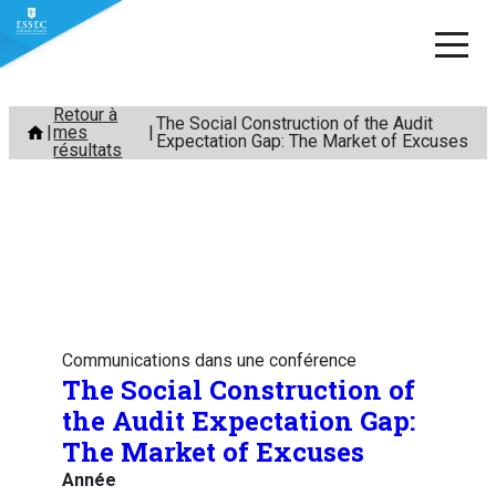
Aller
Retour à
The Social Construction of the Audit
mes
au
Expectation Gap: The Market of Excuses
résultats
contenu
Communications dans une conférence
The Social Construction of
the Audit Expectation Gap:
The Market of Excuses
Année