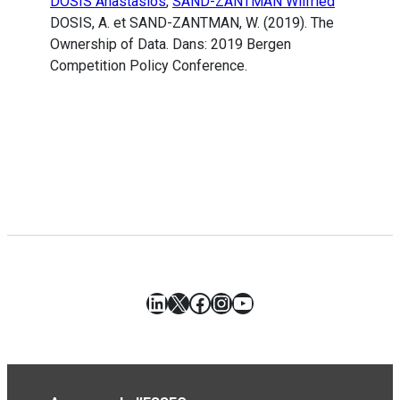
DOSIS Anastasios
,
SAND-ZANTMAN Wilfried
DOSIS, A. et SAND-ZANTMAN, W. (2019). The
Ownership of Data. Dans: 2019 Bergen
Competition Policy Conference.
LinkedIn
X
Facebook
Instagram
YouTube