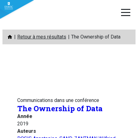
Aller
Retour à mes résultats
The Ownership of Data
au
contenu
Communications dans une conférence
The Ownership of Data
Année
2019
Auteurs