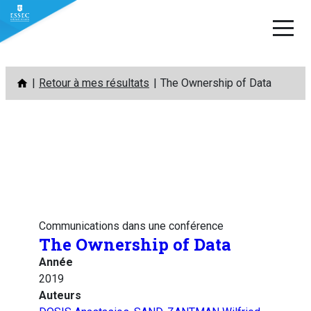
Aller
Retour à mes résultats
The Ownership of Data
au
contenu
Communications dans une conférence
The Ownership of Data
Année
2019
Auteurs