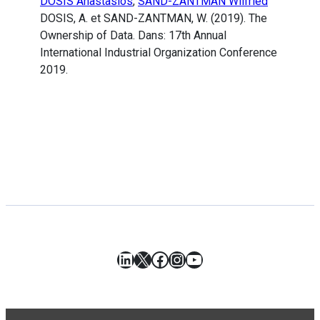
DOSIS Anastasios
,
SAND-ZANTMAN Wilfried
DOSIS, A. et SAND-ZANTMAN, W. (2019). The
Ownership of Data. Dans: 17th Annual
International Industrial Organization Conference
2019.
LinkedIn
X
Facebook
Instagram
YouTube