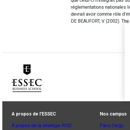
que celui-ci n’intégrait pas
réglementations nationales li
devrait avoir comme rôle d’i
DE BEAUFORT, V. (2002). The
A propos de l’ESSEC
Nos campus
À propos de la stratégie RISE
Paris Cergy