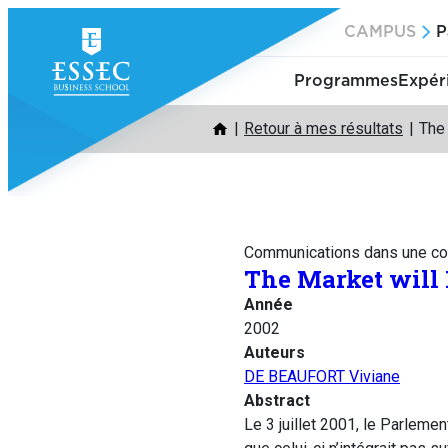
Aller
CAMPUS
P
au
contenu
Programmes
Expér
Retour à mes résultats
The
Communications dans une co
The Market will
Année
2002
Auteurs
DE BEAUFORT Viviane
Abstract
Le 3 juillet 2001, le Parleme