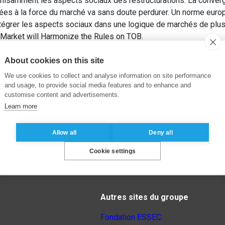
 suffisamment les aspects sociaux des restructurations. La conve
ées à la force du marché va sans doute perdurer. Un norme europé
ntégrer les aspects sociaux dans une logique de marchés de plus
 Market will Harmonize the Rules on TOB.
About cookies on this site
We use cookies to collect and analyse information on site performance
and usage, to provide social media features and to enhance and
customise content and advertisements.
Learn more
Allow all
Deny all
Cookie settings
Autres sites du groupe
Fondation ESSEC