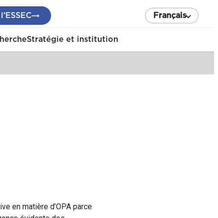
 l’ESSEC
Français
cherche
Stratégie et institution
tive en matière d’OPA parce